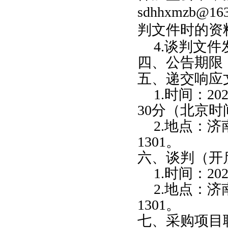
sdhhxmzb@16
判文件时的资
4.
谈判文件
四、公告期限
五、递交响应
1.
时间：
20
30
分（北京时
2.
地点：
济
1301
。
六、谈判（开
1.
时间：
20
2.
地点：
济
1301
。
七、采购项目